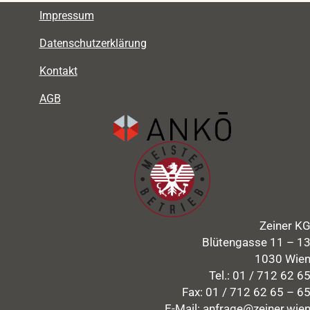
Impressum
Datenschutzerklärung
Kontakt
AGB
Zeiner K
Blütengasse 11 – 1
1030 Wie
Tel.:
01 / 712 62 6
Fax: 01 / 712 62 65 – 6
E-Mail:
anfrage@zeiner.wie