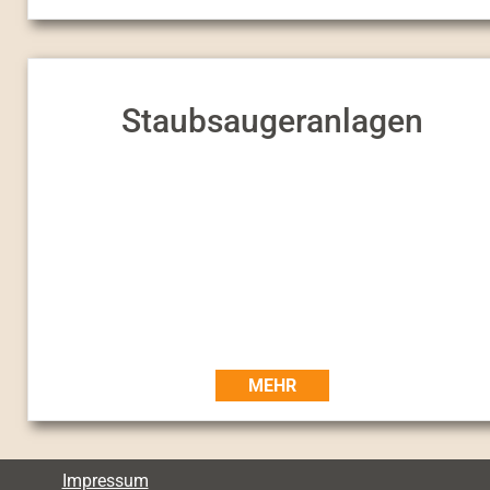
Staubsaugeranlagen
MEHR
Impressum