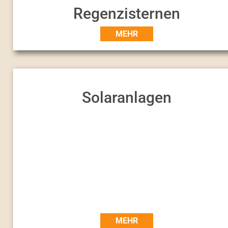
Regenzisternen
MEHR
Solaranlagen
MEHR