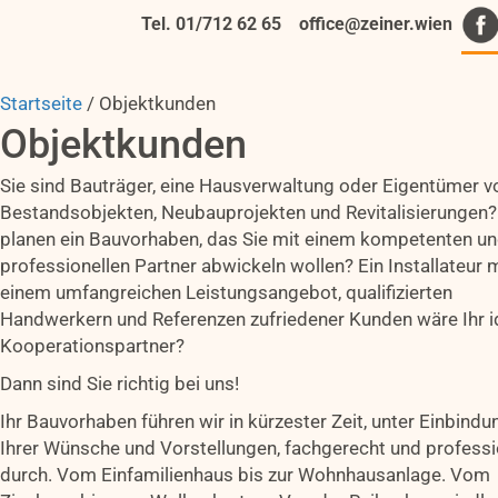
Tel. 01/712 62 65
office@zeiner.wien
Startseite
/
Objektkunden
Objektkunden
Sie sind Bauträger, eine Hausverwaltung oder Eigentümer v
Bestandsobjekten, Neubauprojekten und Revitalisierungen?
planen ein Bauvorhaben, das Sie mit einem kompetenten u
professionellen Partner abwickeln wollen? Ein Installateur 
einem umfangreichen Leistungsangebot, qualifizierten
Handwerkern und Referenzen zufriedener Kunden wäre Ihr i
Kooperationspartner?
Dann sind Sie richtig bei uns!
Ihr Bauvorhaben führen wir in kürzester Zeit, unter Einbindu
Ihrer Wünsche und Vorstellungen, fachgerecht und professi
durch. Vom Einfamilienhaus bis zur Wohnhausanlage. Vom