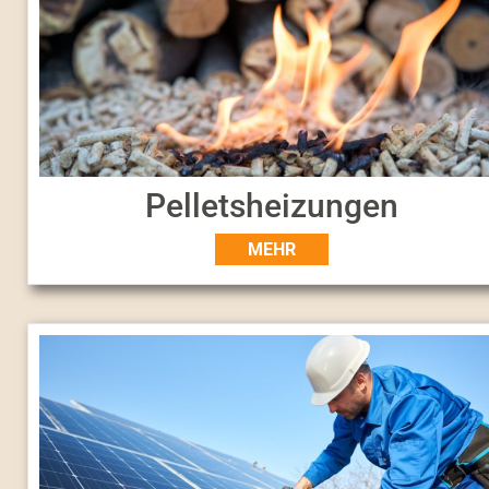
Pelletsheizungen
MEHR