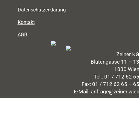
Datenschutzerklärung
Kontakt
AGB
Zeiner K
Blütengasse 11 – 1
1030 Wie
Tel.:
01 / 712 62 6
Fax: 01 / 712 62 65 – 6
E-Mail:
anfrage@zeiner.wie