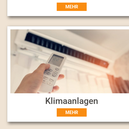
MEHR
Klimaanlagen
MEHR