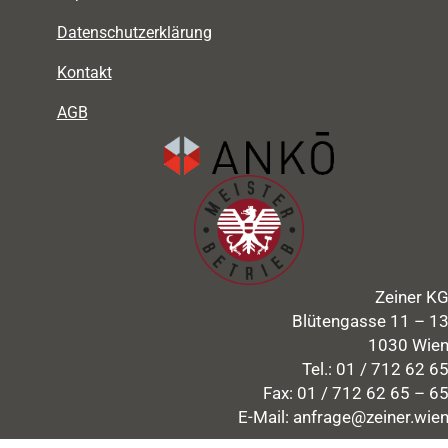
Datenschutzerklärung
Kontakt
AGB
Zeiner K
Blütengasse 11 – 1
1030 Wie
Tel.:
01 / 712 62 6
Fax: 01 / 712 62 65 – 6
E-Mail:
anfrage@zeiner.wie